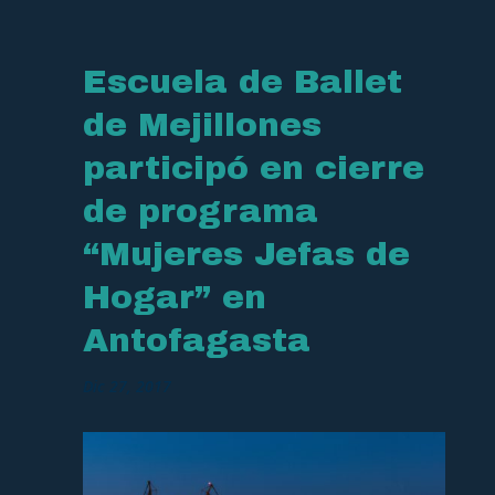
Escuela de Ballet
de Mejillones
participó en cierre
de programa
“Mujeres Jefas de
Hogar” en
Antofagasta
Dic 27, 2017