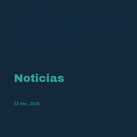
El objetivo de este proyecto, que es gratuito para
sus participantes, es promocionar el deporte y
vida sana entre las familias de la comuna,
potenciando sus habilidades en torno al tenis a
través de entrenamientos que mezclan el trabajo
físico con el psicológico.
Noticias
22 Abr, 2025