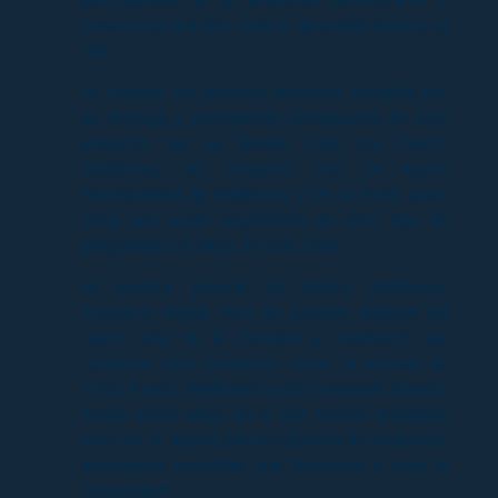
pusieron en práctica todo lo aprendido durante el
año.
Al finalizar, los alumnos recibieron medallas por
su entrega y permanente participación en este
proyecto que es llevado cabo por Puerto
Mejillones, en conjunto con la ilustre
Municipalidad de Mejillones y De la Peña, quien
tiene una vasta experiencia en este tipo de
programas a lo largo de todo Chile.
El gerente general de Puerto Mejillones,
Francisco Mayol, hizo un positivo balance del
quinto año de la iniciativa y manifestó que
“estamos muy contentos como la escuela de
Tenis Puerto Mejillones ha ido creciendo durante
todos estos años, en lo que hemos trabajado
para ser un aporte para los jóvenes de Mejillones,
impulsando iniciativas que favorecen a toda la
comunidad”.