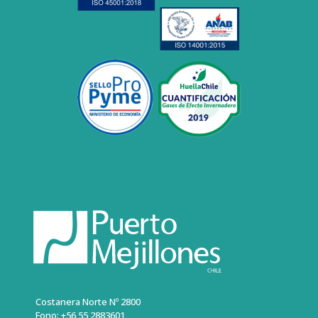
Costanera Norte Nº 2800
Fono: +56 55 2883601