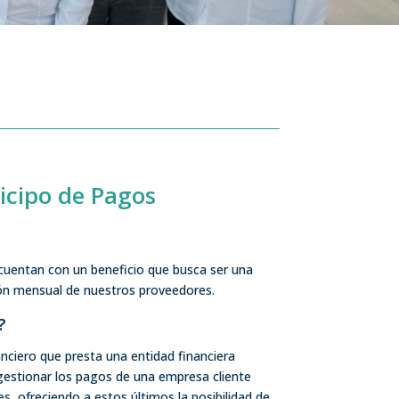
ticipo de Pagos
 cuentan con un beneficio que busca ser una
ión mensual de nuestros proveedores.
?
anciero que presta una entidad financiera
estionar los pagos de una empresa cliente
, ofreciendo a estos últimos la posibilidad de