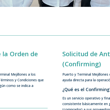
 la Orden de
Solicitud de An
(Confirming)
minal Mejillones a los
Puerto y Terminal Mejillones
 Términos y Condiciones que
ayuda directa para la operac
egún como se indica a
¿Qué es el Confirming
Es un servicio operativo y fin
consistente básicamente en g
(comprador) a sus proveedores