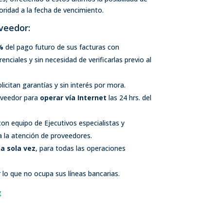
oridad a la fecha de vencimiento.
veedor:
%
del pago futuro de sus facturas con
enciales y sin necesidad de verificarlas previo al
licitan garantías y sin interés por mora.
oveedor para
operar vía Internet
las 24 hrs. del
on equipo de Ejecutivos especialistas y
 la atención de proveedores.
a sola vez
, para todas las operaciones
r lo que no ocupa sus líneas bancarias.
g