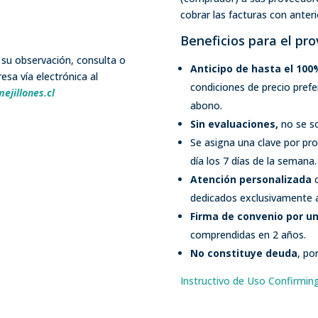
cobrar las facturas con anteri
Beneficios para el pro
a su observación, consulta o
Anticipo de hasta el 100
esa vía electrónica al
condiciones de precio prefer
jillones.cl
abono.
Sin evaluaciones,
no se so
Se asigna una clave por pr
día los 7 días de la semana.
Atención personalizada
c
dedicados exclusivamente a
Firma de convenio por un
comprendidas en 2 años.
No constituye deuda
, po
Instructivo de Uso Confirmin