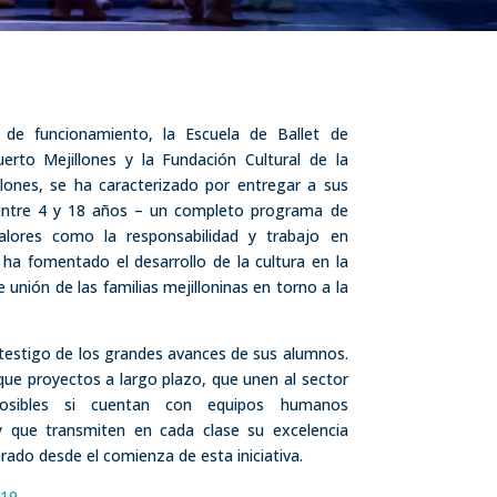
de funcionamiento, la Escuela de Ballet de
uerto Mejillones y la Fundación Cultural de la
illones, se ha caracterizado por entregar a sus
entre 4 y 18 años – un completo programa de
alores como la responsabilidad y trabajo en
 ha fomentado el desarrollo de la cultura en la
unión de las familias mejilloninas en torno a la
stigo de los grandes avances de sus alumnos.
ue proyectos a largo plazo, que unen al sector
posibles si cuentan con equipos humanos
 que transmiten en cada clase su excelencia
ado desde el comienza de esta iniciativa.
019