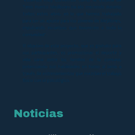
Tenis Puerto Mejillones ha ido creciendo durante
todos estos años, en lo que hemos trabajado
para ser un aporte para los jóvenes de Mejillones,
impulsando iniciativas que favorecen a toda la
comunidad”.
El objetivo de este proyecto, que es gratuito para
sus participantes, es promocionar el deporte y
vida sana entre las familias de la comuna,
potenciando sus habilidades en torno al tenis a
través de entrenamientos que mezclan el trabajo
físico con el psicológico.
Noticias