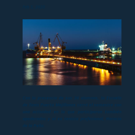
Feb 5, 2020
Con la presencia de sus 36 alumnos, la Escuela
de Tenis Puerto Mejillones cerró el semestre con
una actividad en la que participaron también
apoderados y el ex tenista profesional, Horacio
de la Peña.