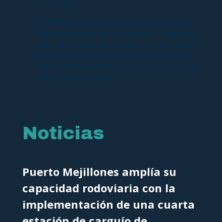
comunidad”.
El objetivo de este proyecto, que es gratuito para
sus participantes, es promocionar el deporte y
vida sana entre las familias de la comuna,
potenciando sus habilidades en torno al tenis a
través de entrenamientos que mezclan el trabajo
físico con el psicológico.
Noticias
Puerto Mejillones amplía su
capacidad rodoviaria con la
implementación de una cuarta
estación de carguío de