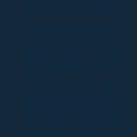
participantes de la academia demostraron y
pusieron en práctica todo lo aprendido durante el
año.
Al finalizar, los alumnos recibieron medallas por
su entrega y permanente participación en este
proyecto que es llevado cabo por Puerto
Mejillones, en conjunto con la ilustre
Municipalidad de Mejillones y De la Peña, quien
tiene una vasta experiencia en este tipo de
programas a lo largo de todo Chile.
El gerente general de Puerto Mejillones,
Francisco Mayol, hizo un positivo balance del
quinto año de la iniciativa y manifestó que
“estamos muy contentos como la escuela de
Tenis Puerto Mejillones ha ido creciendo durante
todos estos años, en lo que hemos trabajado
para ser un aporte para los jóvenes de Mejillones,
impulsando iniciativas que favorecen a toda la