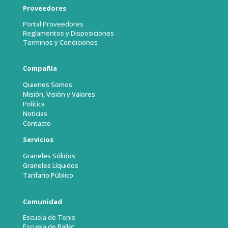
Proveedores
Portal Proveedores
Reglamentos y Disposiciones
Terminos y Condiciones
Compañía
Quienes Somos
Misión, Visión y Valores
Política
Noticias
Contacto
Servicios
Graneles Sólidos
Graneles Líquidos
Tarifario Público
Comunidad
Escuela de Tenis
Escuela de Ballet