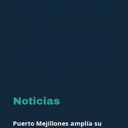
todos estos años, en lo que hemos trabajado
para ser un aporte para los jóvenes de Mejillones,
impulsando iniciativas que favorecen a toda la
comunidad”.
El objetivo de este proyecto, que es gratuito para
sus participantes, es promocionar el deporte y
vida sana entre las familias de la comuna,
potenciando sus habilidades en torno al tenis a
través de entrenamientos que mezclan el trabajo
físico con el psicológico.
Noticias
Puerto Mejillones amplía su