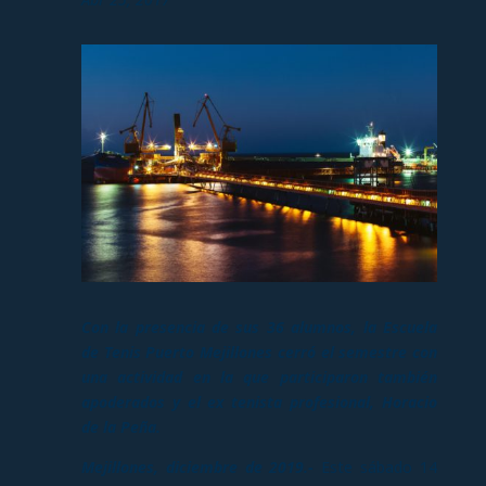
Con la presencia de sus 36 alumnos, la Escuela
de Tenis Puerto Mejillones cerró el semestre con
una actividad en la que participaron también
apoderados y el ex tenista profesional, Horacio
de la Peña.
Mejillones, diciembre de 2019.-
Este sábado 14