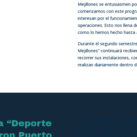
Mejillones se entusiasmen po
comenzamos con este progra
interesan por el funcionamien
operaciones. Esto nos llena d
como lo hemos hecho hasta 
Durante el segundo semestre
Mejillones” continuará recibi
recorrer sus instalaciones, co
realizan diariamente dentro d
Con la presencia de sus 36 
a “Deporte
cerró el semestre con una
aron Puerto
apoderados y el ex tenista pr