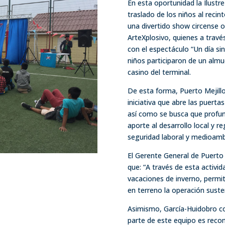
En esta oportunidad la Ilustr
traslado de los niños al recint
una divertido show circense o
ArteXplosivo, quienes a travé
con el espectáculo “Un día sin 
niños participaron de un almu
casino del terminal.
De esta forma, Puerto Mejill
iniciativa que abre las puerta
así como se busca que profun
aporte al desarrollo local y 
seguridad laboral y medioambi
El Gerente General de Puerto 
que: “A través de esta activid
vacaciones de inverno, permit
en terreno la operación suste
Asimismo, García-Huidobro c
parte de este equipo es recon