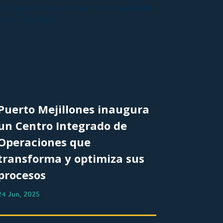
 en torno al tenis a través de entrenamientos
con el psicológico.
Puerto Mejillones inaugura
un Centro Integrado de
Operaciones que
transforma y optimiza sus
procesos
24 Jun, 2025