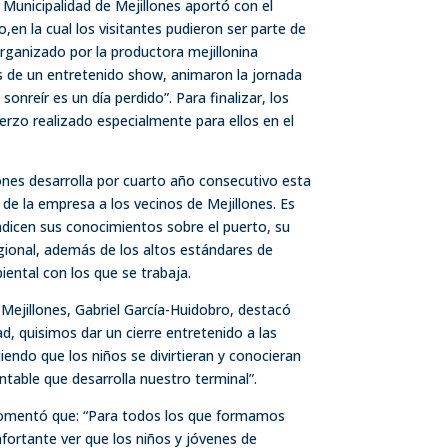
e Municipalidad de Mejillones aportó con el
o,en la cual los visitantes pudieron ser parte de
rganizado por la productora mejillonina
s de un entretenido show, animaron la jornada
sonreír es un día perdido”. Para finalizar, los
erzo realizado especialmente para ellos en el
ones desarrolla por cuarto año consecutivo esta
s de la empresa a los vecinos de Mejillones. Es
dicen sus conocimientos sobre el puerto, su
regional, además de los altos estándares de
ental con los que se trabaja.
Mejillones, Gabriel García-Huidobro, destacó
ad, quisimos dar un cierre entretenido a las
iendo que los niños se divirtieran y conocieran
ntable que desarrolla nuestro terminal”.
omentó que: “Para todos los que formamos
fortante ver que los niños y jóvenes de