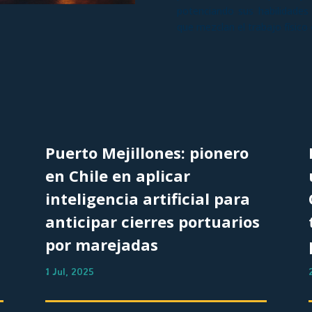
potenciando sus habilidades
que mezclan el trabajo físico 
Puerto Mejillones: pionero
en Chile en aplicar
inteligencia artificial para
anticipar cierres portuarios
por marejadas
1 Jul, 2025