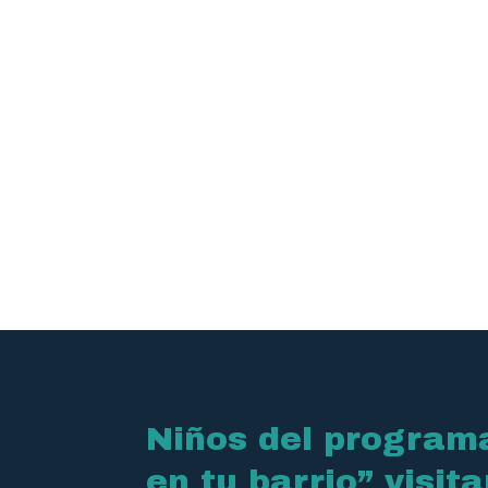
Niños del program
en tu barrio” visit