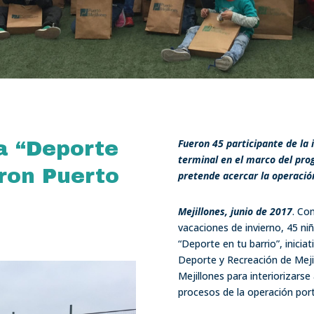
Fueron 45 participante de la 
a “Deporte
terminal en el marco del pr
aron Puerto
pretende acercar la operació
Mejillones, junio de 2017
. Con
vacaciones de invierno, 45 n
“Deporte en tu barrio”, inicia
Deporte y Recreación de Mejil
Mejillones para interiorizarse
procesos de la operación port