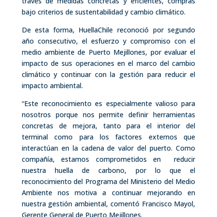
través de medidas concretas y eficientes, compras
bajo criterios de sustentabilidad y cambio climático.
De esta forma, HuellaChile reconoció por segundo
año consecutivo, el esfuerzo y compromiso con el
medio ambiente de Puerto Mejillones, por evaluar el
impacto de sus operaciones en el marco del cambio
climático y continuar con la gestión para reducir el
impacto ambiental.
“Este reconocimiento es especialmente valioso para
nosotros porque nos permite definir herramientas
concretas de mejora, tanto para el interior del
terminal como para los factores externos que
interactúan en la cadena de valor del puerto. Como
compañía, estamos comprometidos en reducir
nuestra huella de carbono, por lo que el
reconocimiento del Programa del Ministerio del Medio
Ambiente nos motiva a continuar mejorando en
nuestra gestión ambiental, comentó Francisco Mayol,
Gerente General de Puerto Mejillones.