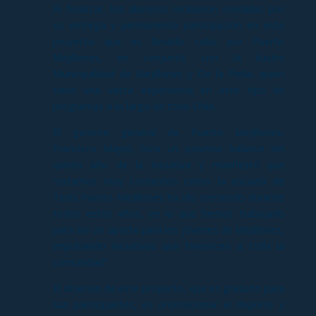
Al finalizar, los alumnos recibieron medallas por
su entrega y permanente participación en este
proyecto que es llevado cabo por Puerto
Mejillones, en conjunto con la ilustre
Municipalidad de Mejillones y De la Peña, quien
tiene una vasta experiencia en este tipo de
programas a lo largo de todo Chile.
El gerente general de Puerto Mejillones,
Francisco Mayol, hizo un positivo balance del
quinto año de la iniciativa y manifestó que
“estamos muy contentos como la escuela de
Tenis Puerto Mejillones ha ido creciendo durante
todos estos años, en lo que hemos trabajado
para ser un aporte para los jóvenes de Mejillones,
impulsando iniciativas que favorecen a toda la
comunidad”.
El objetivo de este proyecto, que es gratuito para
sus participantes, es promocionar el deporte y