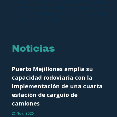
vida sana entre las familias de la comuna,
potenciando sus habilidades en torno al tenis a
través de entrenamientos que mezclan el trabajo
físico con el psicológico.
Noticias
Puerto Mejillones amplía su
capacidad rodoviaria con la
implementación de una cuarta
estación de carguío de
camiones
21 Nov, 2025