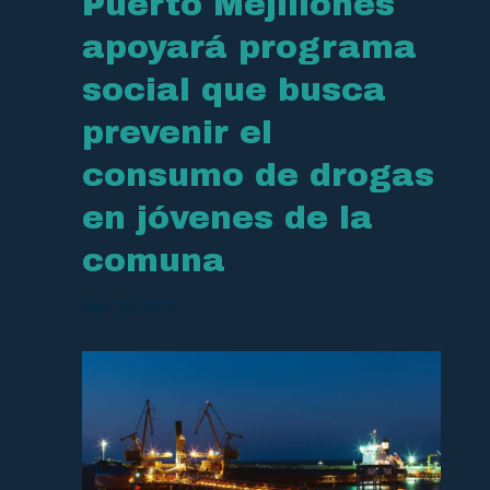
Puerto Mejillones
apoyará programa
social que busca
prevenir el
consumo de drogas
en jóvenes de la
comuna
Nov 30, 2017