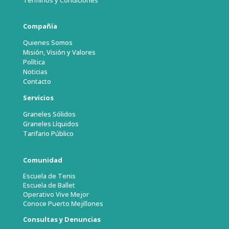
Terminos y Condiciones
Compañía
Quienes Somos
Misión, Visión y Valores
Política
Noticias
Contacto
Servicios
Graneles Sólidos
Graneles Líquidos
Tarifario Público
Comunidad
Escuela de Tenis
Escuela de Ballet
Operativo Vive Mejor
Conoce Puerto Mejillones
Consultas y Denuncias