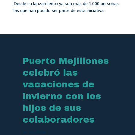
Desde su lanzamiento ya son más de 1.000 personas
las que han podido ser parte de esta iniciativa.
Puerto Mejillones
celebró las
vacaciones de
invierno con los
hijos de sus
colaboradores
Jul 23, 2018