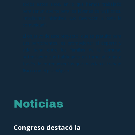
todos estos años, en lo que hemos trabajado
para ser un aporte para los jóvenes de Mejillones,
impulsando iniciativas que favorecen a toda la
comunidad”.
El objetivo de este proyecto, que es gratuito para
sus participantes, es promocionar el deporte y
vida sana entre las familias de la comuna,
potenciando sus habilidades en torno al tenis a
través de entrenamientos que mezclan el trabajo
físico con el psicológico.
Noticias
Congreso destacó la