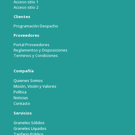
Acceso sitio 1
Acceso sitio 2
Clientes
Programación Despacho
Proveedores
Portal Proveedores
Reglamentos y Disposiciones
Terminos y Condiciones
Compañía
Quienes Somos
Misión, Visión y Valores
Política
Noticias
Contacto
Servicios
Graneles Sólidos
Graneles Líquidos
Tarifario Público