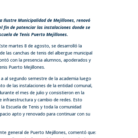
la Ilustre Municipalidad de Mejillones, renovó
l fin de potenciar las instalaciones donde se
Escuela de Tenis Puerto Mejillones.
ste martes 8 de agosto, se desarrolló la
e las canchas de tenis del albergue municipal
contó con la presencia alumnos, apoderados y
enis Puerto Mejillones.
io a al segundo semestre de la academia luego
o de las instalaciones de la entidad comunal,
urante el mes de julio y consistieron en la
de infraestructura y cambio de redes. Esto
 la Escuela de Tenis y toda la comunidad
spacio apto y renovado para continuar con su
ente general de Puerto Mejillones, comentó que: