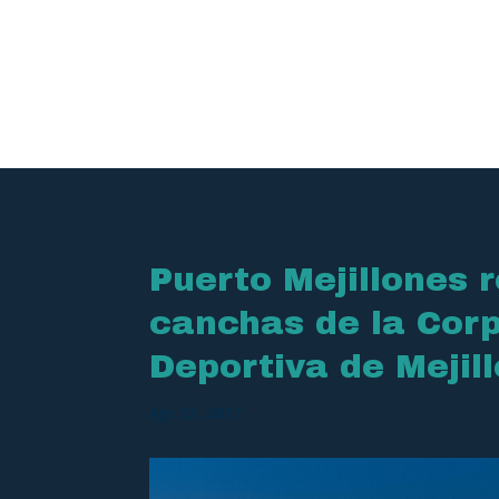
Puerto Mejillones 
canchas de la Cor
Deportiva de Mejil
Ago 22, 2017