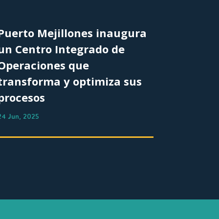
Puerto Mejillones inaugura
un Centro Integrado de
Operaciones que
transforma y optimiza sus
procesos
24 Jun, 2025