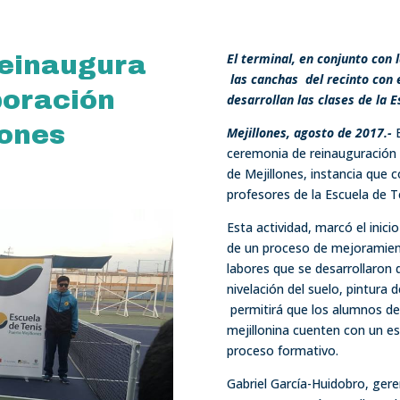
El terminal, en conjunto con 
reinaugura
las canchas del recinto con e
poración
desarrollan las clases de la 
lones
Mejillones, agosto de 2017.-
E
ceremonia de reinauguración d
de Mejillones, instancia que 
profesores de la Escuela de T
Esta actividad, marcó el inic
de un proceso de mejoramient
labores que se desarrollaron d
nivelación del suelo, pintura 
permitirá que los alumnos de
mejillonina cuenten con un e
proceso formativo.
Gabriel García-Huidobro, ger