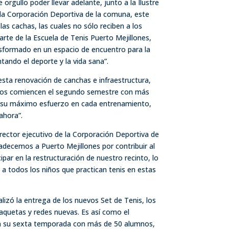
rgullo poder llevar adelante, junto a la Ilustre
 la Corporación Deportiva de la comuna, este
s cachas, las cuales no sólo reciben a los
rte de la Escuela de Tenis Puerto Mejillones,
sformado en un espacio de encuentro para la
ando el deporte y la vida sana”.
esta renovación de canchas e infraestructura,
nos comiencen el segundo semestre con más
 su máximo esfuerzo en cada entrenamiento,
ahora”.
irector ejecutivo de la Corporación Deportiva de
adecemos a Puerto Mejillones por contribuir al
par en la restructuración de nuestro recinto, lo
 a todos los niños que practican tenis en estas
alizó la entrega de los nuevos Set de Tenis, los
aquetas y redes nuevas. Es así como el
a su sexta temporada con más de 50 alumnos,