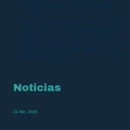
impulsando iniciativas que favorecen a toda la
comunidad”.
El objetivo de este proyecto, que es gratuito para
sus participantes, es promocionar el deporte y
vida sana entre las familias de la comuna,
potenciando sus habilidades en torno al tenis a
través de entrenamientos que mezclan el trabajo
físico con el psicológico.
Noticias
22 Abr, 2025