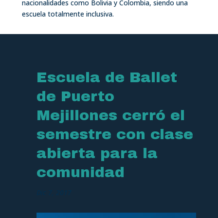
nacionalidades como Bolivia y Colombia, siendo una
escuela totalmente inclusiva.
Escuela de Ballet
de Puerto
Mejillones cerró el
semestre con clase
abierta para la
comunidad
Dic 7, 2017