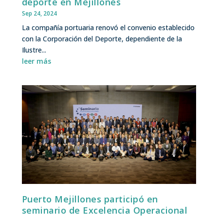
deporte en Mejillones
Sep 24, 2024
La compañía portuaria renovó el convenio establecido
con la Corporación del Deporte, dependiente de la
Ilustre...
leer más
Puerto Mejillones participó en
seminario de Excelencia Operacional