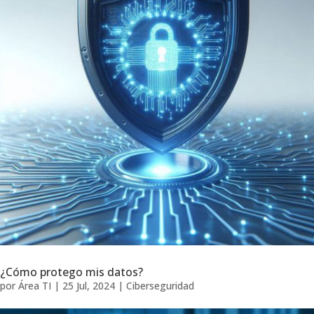
¿Cómo protego mis datos?
por
Área TI
|
25 Jul, 2024
|
Ciberseguridad