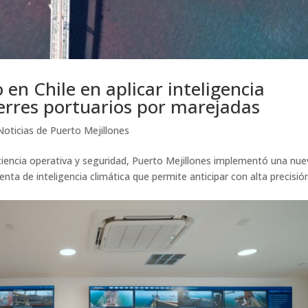
 en Chile en aplicar inteligencia
cierres portuarios por marejadas
Noticias de Puerto Mejillones
ciencia operativa y seguridad, Puerto Mejillones implementó una nue
nta de inteligencia climática que permite anticipar con alta precisió