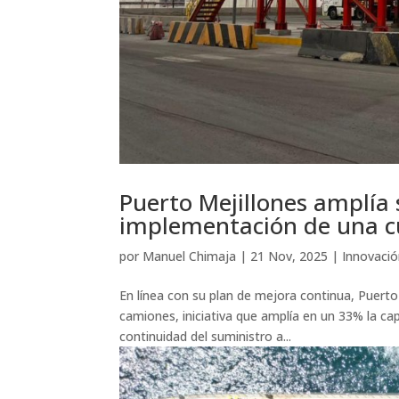
Puerto Mejillones amplía 
implementación de una cu
por
Manuel Chimaja
|
21 Nov, 2025
|
Innovaci
En línea con su plan de mejora continua, Puerto 
camiones, iniciativa que amplía en un 33% la cap
continuidad del suministro a...