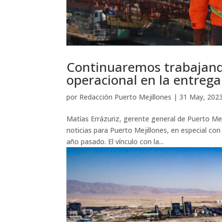
Continuaremos trabajando
operacional en la entrega 
por
Redacción Puerto Mejillones
|
31 May, 202
Matías Errázuriz, gerente general de Puerto Me
noticias para Puerto Mejillones, en especial co
año pasado. El vínculo con la...