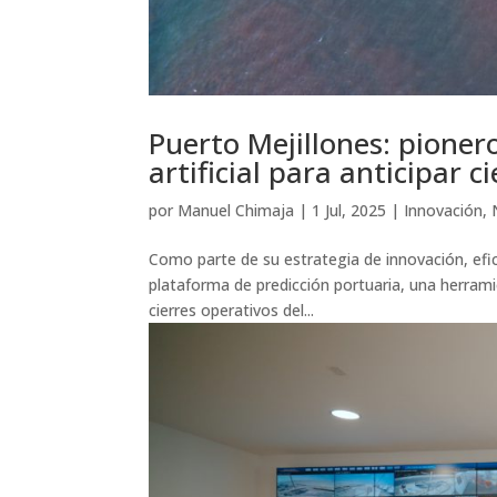
Puerto Mejillones: pionero
artificial para anticipar 
por
Manuel Chimaja
|
1 Jul, 2025
|
Innovación
,
Como parte de su estrategia de innovación, efi
plataforma de predicción portuaria, una herramie
cierres operativos del...